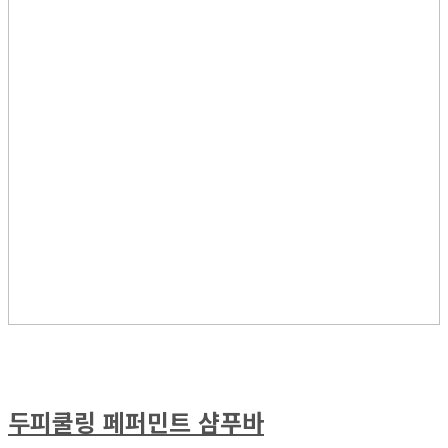
두피쿨링 페퍼민트 샴푸바