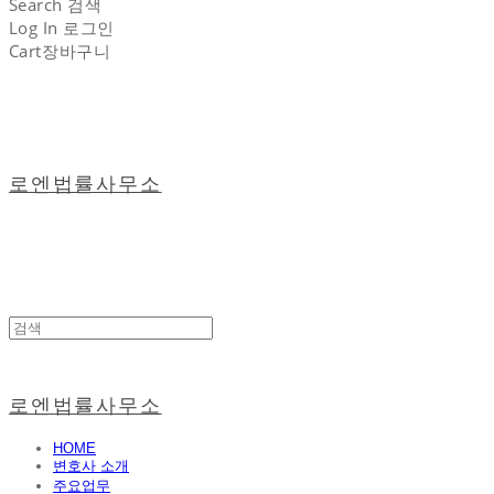
Search
검색
Log In
로그인
Cart
장바구니
로엔법률사무소
로엔법률사무소
HOME
변호사 소개
주요업무