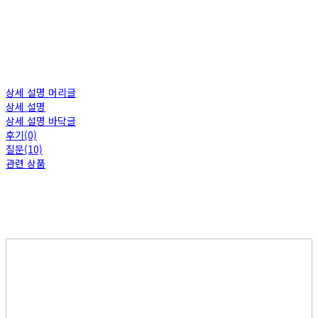
상세 설명 머리글
상세 설명
상세 설명 바닥글
후기(0)
질문(10)
관련 상품