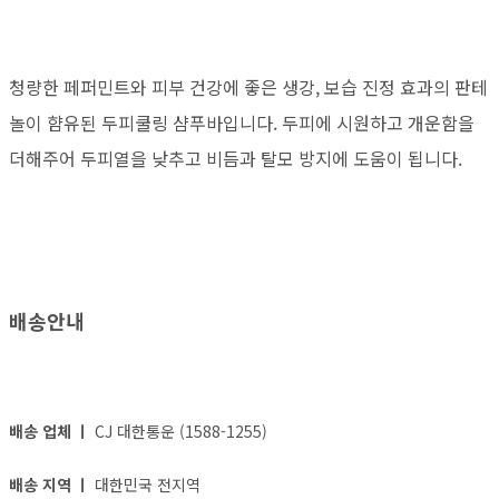
청량한 페퍼민트와 피부 건강에 좋은 생강, 보습 진정 효과의 판테
놀이 햠유된 두피쿨링 샴푸바입니다. 두피에 시원하고 개운함을
더해주어 두피열을 낮추고 비듬과 탈모 방지에 도움이 됩니다.
배송안내
배송 업체 ㅣ
CJ 대한통운 (1588-1255)
배송 지역 ㅣ
대한민국 전지역