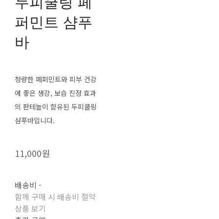
두피쿨링 페
퍼민트 샴푸
바
청량한 페퍼민트와 피부 건강
에 좋은 생강, 보습 진정 효과
의 판테놀이 햠유된 두피쿨링
샴푸바입니다.
11,000원
배송비
-
함께 구매 시 배송비 절약
상품 보기