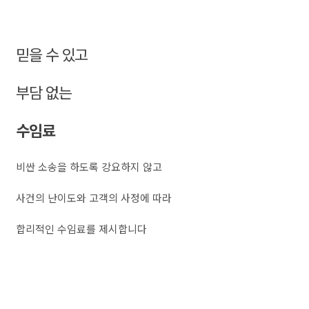
믿을 수 있고
부담 없는
수임료
비싼 소송을 하도록 강요하지 않고
사건의 난이도와 고객의 사정에 따라
합리적인 수임료를 제시합니다