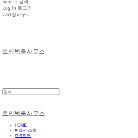
Search
검색
Log In
로그인
Cart
장바구니
로엔법률사무소
로엔법률사무소
HOME
변호사 소개
주요업무