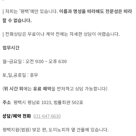
| 저희는 '평택'에만 있습니다.
이름과 명성을 따라해도 전문성은 따라
할 수 없습니다.
| 전화상담은 무료이나 계약 전에는 자세한 상담이 어렵습니다.
업무시간
월~금요일 : 오전 9:00 ~ 오후 6:00
토,일,공휴일 : 휴무
(
위 시간 외
에는
유료 예약
을 먼저하고 상담 가능합니다)
주소
평택시 평남로 1023, 법률회관 502호
상담/예약 전화
031-647-6630
평택지원(법원) 맞은 편, 도미노피자 옆 건물에 있습니다.