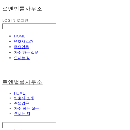
로엔법률사무소
LOG IN
로그인
HOME
변호사 소개
주요업무
자주 하는 질문
오시는 길
로엔법률사무소
HOME
변호사 소개
주요업무
자주 하는 질문
오시는 길