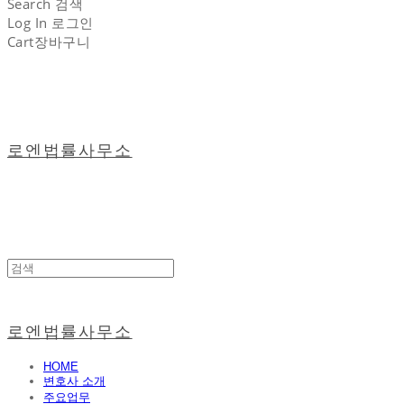
Search
검색
Log In
로그인
Cart
장바구니
로엔법률사무소
로엔법률사무소
HOME
변호사 소개
주요업무