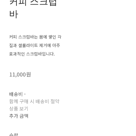
커피 스크럽
바
커피 스크럽바는 몸에 쌓인 각
질과 셀룰라이트 제거에 아주
효과적인 스크럽바입니다.
11,000원
배송비
-
함께 구매 시 배송비 절약
상품 보기
추가 금액
수량