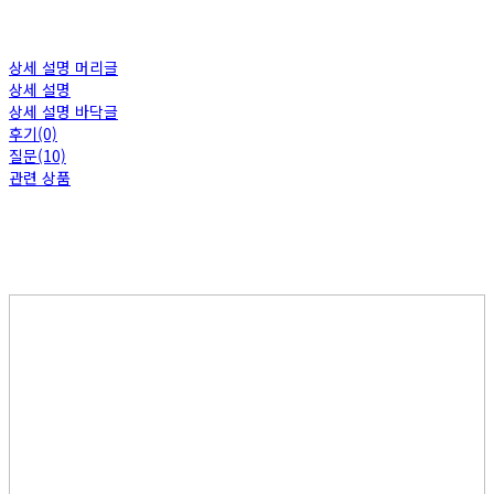
상세 설명 머리글
상세 설명
상세 설명 바닥글
후기(0)
질문(10)
관련 상품